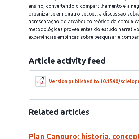
ensino, convertendo o compartilhamento e a neg
organiza-se em quatro seções: a discussão sobre
apresentação do arcabouço teórico da comunicaç
metodológicas provenientes do estudo narrativo 
experiências empíricas sobre pesquisar e compa
Article activity feed
Version published to 10.1590/scielop
Related articles
Plan Canguro: historia, concep