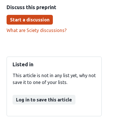
Discuss this preprint
Start a discussion
What are Sciety discussions?
Listed in
This article is not in any list yet, why not
save it to one of your lists.
Log in to save this article