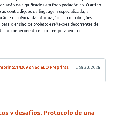
ociação de significados em foco pedagógico. O artigo
 as contradições da linguagem especializada; a
ão e da ciência da informação; as contribuições
para o ensino de projeto; e reflexões decorrentes de
rtilhar conhecimento na contemporaneidade.
reprints.14209 on SciELO Preprints
Jan 30, 2026
tos y desafíos. Protocolo de una