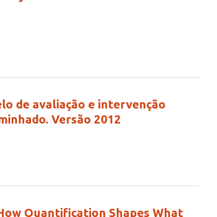
o de avaliação e intervenção
aminhado. Versão 2012
 How Quantification Shapes What